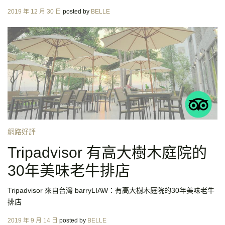
Posted
2019 年 12 月 30 日
posted by
BELLE
on
網路好評
Tripadvisor 有高大樹木庭院的
30年美味老牛排店
Tripadvisor 來自台灣 barryLIAW：有高大樹木庭院的30年美味老牛
排店
Posted
2019 年 9 月 14 日
posted by
BELLE