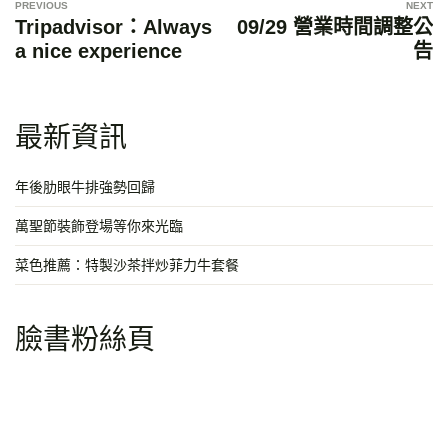
章
Tripadvisor：Always
09/29 營業時間調整公
a nice experience
告
導
覽
最新資訊
年後肋眼牛排強勢回歸
萬聖節裝飾登場等你來光臨
菜色推薦：特製沙茶拌炒菲力牛套餐
臉書粉絲頁