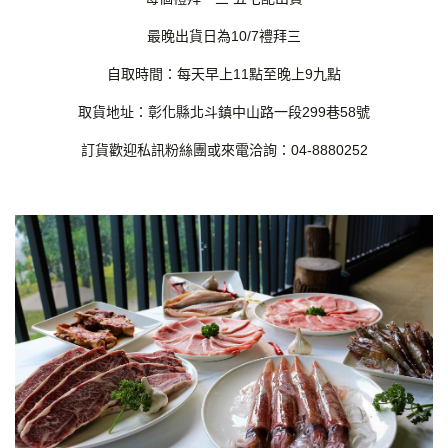
最晚出貨日為10/7禮拜三
自取時間：每天早上11點至晚上9九點
取貨地址：彰化縣北斗鎮中山路一段299巷58號
訂貨歡迎私訊粉絲團或來電洽詢：04-8880252