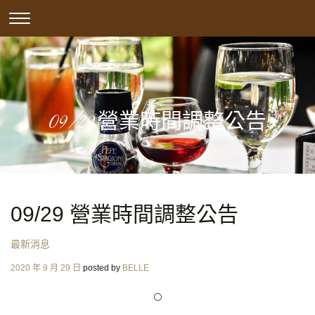
Skip
CLICK
to
TO
content
TOGGLE
NAVIGATION
MENU.
09/29 營業時間調整公告
09/29 營業時間調整公告
最新消息
Posted
2020 年 9 月 29 日
posted by
BELLE
on
🌕