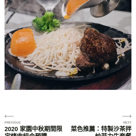
文
章
2020 家園中秋期間限
菜色推薦：特製沙茶拌