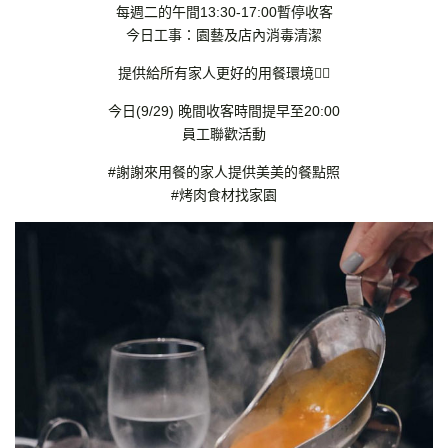
每週二的午間13:30-17:00暫停收客
今日工事：園藝及店內消毒清潔
提供給所有家人更好的用餐環境👍🏻
今日(9/29) 晚間收客時間提早至20:00
員工聯歡活動
#謝謝來用餐的家人提供美美的餐點照
#烤肉食材找家園