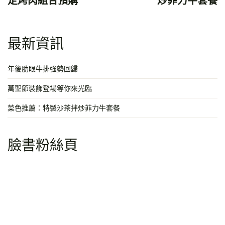
定烤肉組合預購
炒菲力牛套餐
導
覽
最新資訊
年後肋眼牛排強勢回歸
萬聖節裝飾登場等你來光臨
菜色推薦：特製沙茶拌炒菲力牛套餐
臉書粉絲頁